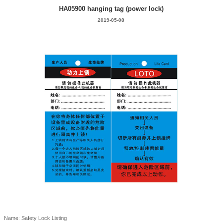
HA05900 hanging tag (power lock)
2019-05-08
Name: Safety Lock Listing